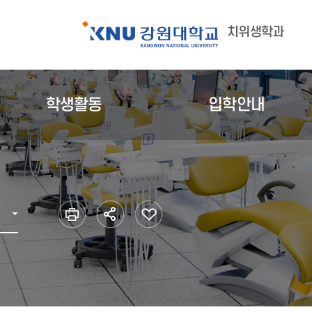
치위생학과
학생활동
입학안내