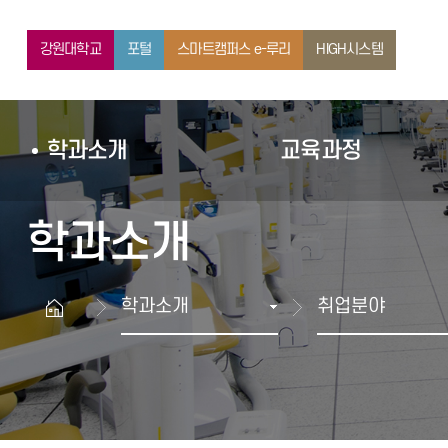
교육과정
강원대학교
포털
스마트캠퍼스 e-루리
HIGH시스템
학과소개
교육과정
학과소개
학과소개
취업분야