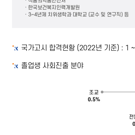
국가고시 합격현황 (2022년 기준) : 1 
졸업생 사회진출 분야