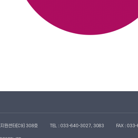
지원센터(C9) 308호
TEL : 033-640-3027, 3083
FAX : 033