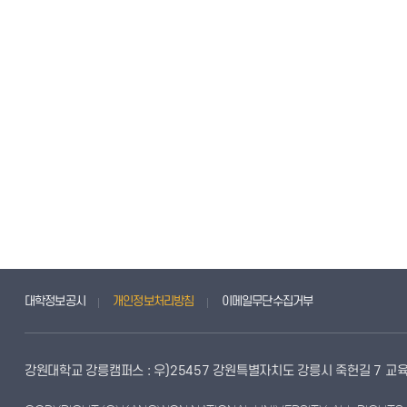
대학정보공시
개인정보처리방침
이메일무단수집거부
강원대학교 강릉캠퍼스 : 우)25457 강원특별자치도 강릉시 죽헌길 7 교육