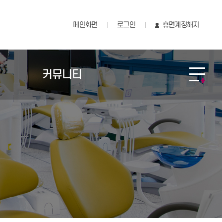
메인화면
로그인
휴면계정해지
커뮤니티